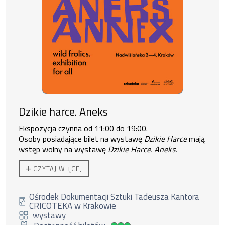
Dzikie harce. Aneks
Ekspozycja czynna od 11:00 do 19:00.
Osoby posiadające bilet na wystawę
Dzikie Harce
mają
wstęp wolny na wystawę
Dzikie Harce. Aneks.
+
CZYTAJ WIĘCEJ
Ośrodek Dokumentacji Sztuki Tadeusza Kantora
CRICOTEKA w Krakowie
wystawy