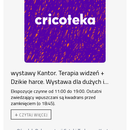
wystawy Kantor. Terapia widzeń +
Dzikie harce. Wystawa dla dużych i
małych
Ekspozycje czynne od 11:00 do 19:00. Ostatni
zwiedzający wpuszczani są kwadrans przed
zamknięciem (o 18:45).
+
CZYTAJ WIĘCEJ