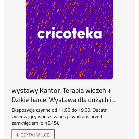
wystawy Kantor. Terapia widzeń +
Dzikie harce. Wystawa dla dużych i
małych
Ekspozycje czynne od 11:00 do 19:00. Ostatni
zwiedzający wpuszczani są kwadrans przed
zamknięciem (o 18:45).
+
CZYTAJ WIĘCEJ