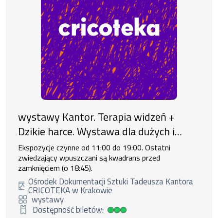
wystawy Kantor. Terapia widzeń +
Dzikie harce. Wystawa dla dużych i
małych
Ekspozycje czynne od 11:00 do 19:00. Ostatni
zwiedzający wpuszczani są kwadrans przed
zamknięciem (o 18:45).
Ośrodek Dokumentacji Sztuki Tadeusza Kantora
CRICOTEKA w Krakowie
wystawy
Dostępność biletów:
Duża dostępność biletów