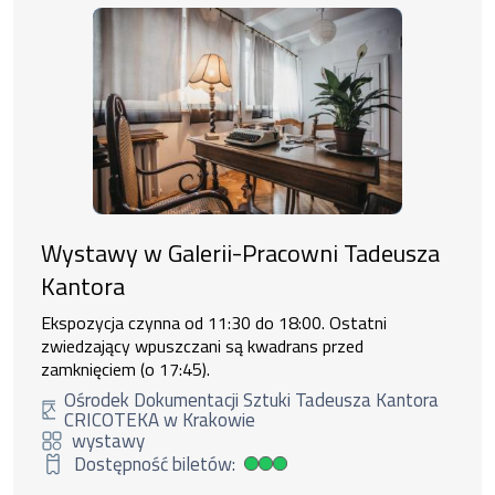
Wystawy w Galerii-Pracowni Tadeusza
Kantora
Ekspozycja czynna od 11:30 do 18:00. Ostatni
zwiedzający wpuszczani są kwadrans przed
zamknięciem (o 17:45).
Ośrodek Dokumentacji Sztuki Tadeusza Kantora
CRICOTEKA w Krakowie
wystawy
Dostępność biletów:
Duża dostępność biletów