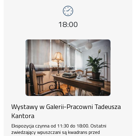
wystawy
Godzina wydarzenia,
18:00
Wystawy w Galerii-Pracowni Tadeusza
Kantora
Ekspozycja czynna od 11:30 do 18:00. Ostatni
zwiedzający wpuszczani są kwadrans przed