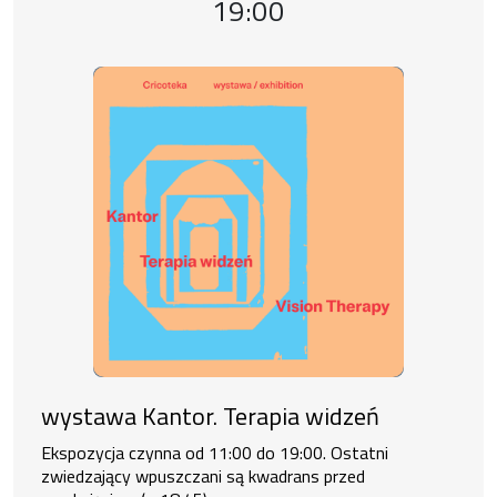
Godzina wydarzenia,
19:00
wystawa Kantor. Terapia widzeń
Ekspozycja czynna od 11:00 do 19:00. Ostatni
zwiedzający wpuszczani są kwadrans przed