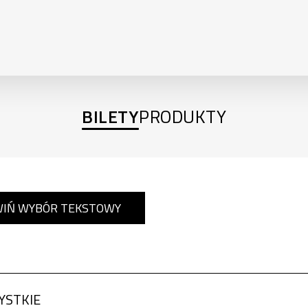
BILETY
PRODUKTY
IŃ WYBÓR TEKSTOWY
YSTKIE