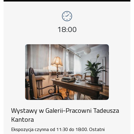
wystawy
Godzina wydarzenia,
18:00
Wystawy w Galerii-Pracowni Tadeusza
Kantora
Ekspozycja czynna od 11:30 do 18:00. Ostatni