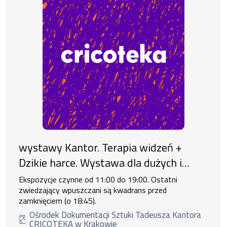
wystawy Kantor. Terapia widzeń +
Dzikie harce. Wystawa dla dużych i
małych
Ekspozycje czynne od 11:00 do 19:00. Ostatni
zwiedzający wpuszczani są kwadrans przed
zamknięciem (o 18:45).
Ośrodek Dokumentacji Sztuki Tadeusza Kantora
CRICOTEKA w Krakowie