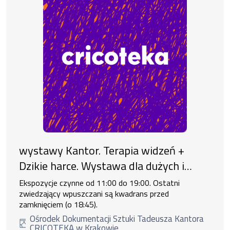
wystawy Kantor. Terapia widzeń +
Dzikie harce. Wystawa dla dużych i
małych
Ekspozycje czynne od 11:00 do 19:00. Ostatni
zwiedzający wpuszczani są kwadrans przed
zamknięciem (o 18:45).
Ośrodek Dokumentacji Sztuki Tadeusza Kantora
CRICOTEKA w Krakowie