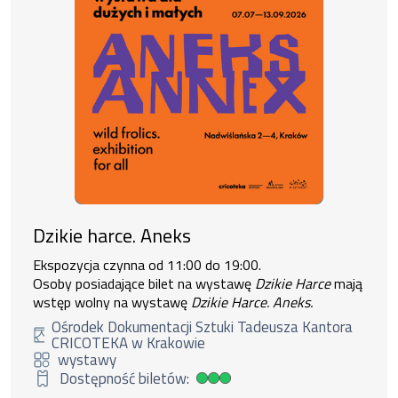
Dzikie harce. Aneks
Ekspozycja czynna od 11:00 do 19:00.
Osoby posiadające bilet na wystawę
Dzikie Harce
mają
wstęp wolny na wystawę
Dzikie Harce. Aneks.
Ośrodek Dokumentacji Sztuki Tadeusza Kantora
CRICOTEKA w Krakowie
wystawy
Dostępność biletów:
Duża dostępność biletów