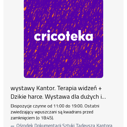
wystawy Kantor. Terapia widzeń +
Dzikie harce. Wystawa dla dużych i
małych
Ekspozycje czynne od 11:00 do 19:00. Ostatni
zwiedzający wpuszczani są kwadrans przed
zamknięciem (o 18:45).
Ośrodek Dokumentacji Sztuki Tadeusza Kantora