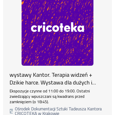
wystawy Kantor. Terapia widzeń +
Dzikie harce. Wystawa dla dużych i
małych
Ekspozycje czynne od 11:00 do 19:00. Ostatni
zwiedzający wpuszczani są kwadrans przed
zamknięciem (o 18:45).
Ośrodek Dokumentacji Sztuki Tadeusza Kantora
CRICOTEKA w Krakowie