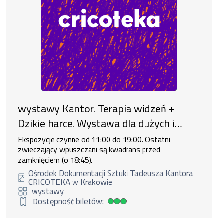
wystawy Kantor. Terapia widzeń +
Dzikie harce. Wystawa dla dużych i
małych
Ekspozycje czynne od 11:00 do 19:00. Ostatni
zwiedzający wpuszczani są kwadrans przed
zamknięciem (o 18:45).
Ośrodek Dokumentacji Sztuki Tadeusza Kantora
CRICOTEKA w Krakowie
wystawy
Dostępność biletów:
Duża dostępność biletów